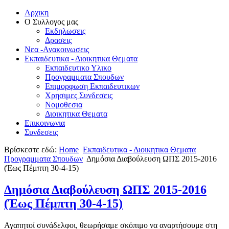
Αρχικη
Ο Συλλογος μας
Εκδηλωσεις
Δρασεις
Νεα -Ανακοινωσεις
Εκπαιδευτικα - Διοικητικα Θεματα
Εκπαιδευτικο Υλικο
Προγραμματα Σπουδων
Επιμορφωση Εκπαιδευτικων
Χρησιμες Συνδεσεις
Νομοθεσια
Διοικητικα Θεματα
Επικοινωνια
Συνδεσεις
Βρίσκεστε εδώ:
Home
Εκπαιδευτικα - Διοικητικα Θεματα
Προγραμματα Σπουδων
Δημόσια Διαβούλευση ΩΠΣ 2015-2016
(Έως Πέμπτη 30-4-15)
Δημόσια Διαβούλευση ΩΠΣ 2015-2016
(Έως Πέμπτη 30-4-15)
Αγαπητοί συνάδελφοι, θεωρήσαμε σκόπιμο να αναρτήσουμε στη